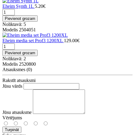
Eheim Synth 1L
5.20€
Pievienot grozam
Noliktavā: 5
Modelis 2504051
Eheim media set Prof3 1200XL
129.00€
Pievienot grozam
Noliktavā: 2
Modelis 2520800
Atsauksmes (0)
Rakstīt atsauksmi
Jūsu vārds
Jūsu atsauksme
Vērtējums
Turpināt